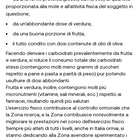
proporzionata alla mole e all'attività fisica del soggetto in
questione;
da un'abbondante dose di verdura;
da una buona porzione di frutta;
il tutto condito con dosi contenute di olio di oliva
Facendo derivare i carboidrati prevalentemente da frutta
e verdura, si riduce il consumo totale dei carboidrati
stessi (contengono molti meno grammi di zuccheri
rispetto a pane e pasta a parità di peso) pur potendo
usufruire di dosi abbondanti.
Frutta e verdura, inoltre, contengono molti più
micronutrienti (vitamine, sali minerali, ecc.) rispetto ai
farinacei, risultando quindi più salutari.
L'esercizio fisico contribuisce al controllo ormonale che
la Zona ricerca, e la Zona contribuisce notevolmente a
migliorare le prestazioni nel corso dell'esercizio fisico.
Sempre più atleti di tutti i livelli, anche in Italia ormai, si
stanno dedicando alla Zona avendone sperimentato i