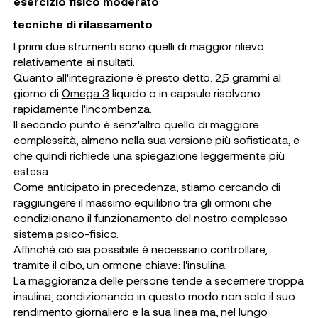
esercizio fisico moderato
tecniche di rilassamento
I primi due strumenti sono quelli di maggior rilievo
relativamente ai risultati.
Quanto all'integrazione è presto detto: 2,5 grammi al
giorno di
Omega 3
liquido o in capsule risolvono
rapidamente l'incombenza.
Il secondo punto è senz'altro quello di maggiore
complessità, almeno nella sua versione più sofisticata, e
che quindi richiede una spiegazione leggermente più
estesa.
Come anticipato in precedenza, stiamo cercando di
raggiungere il massimo equilibrio tra gli ormoni che
condizionano il funzionamento del nostro complesso
sistema psico-fisico.
Affinché ciò sia possibile è necessario controllare,
tramite il cibo, un ormone chiave: l'insulina.
La maggioranza delle persone tende a secernere troppa
insulina, condizionando in questo modo non solo il suo
rendimento giornaliero e la sua linea ma, nel lungo