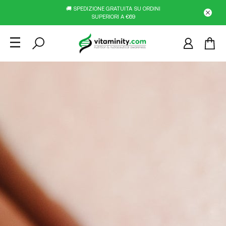
🚚 SPEDIZIONE GRATUITA SU ORDINI
SUPERIORI A €69