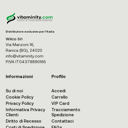
Distributore esclusivo per l'Italia
Wilco Srl
Via Manzoni 16,
Ranica (BG), 24020
info@vitaminity.com
P.IVA IT04379890165
Informazioni
Profilo
Su di noi
Accedi
Cookie Policy
Carrello
Privacy Policy
VIP Card
Informativa Privacy
Tracciamento
Clienti
Spedizione
Diritto di Recesso
Contattaci
Costi di Spedizione
FAQs