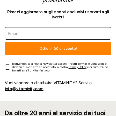
primo ordine
Rimani aggiornato sugli sconti esclusivi riservati agli
iscritti!
Ottieni 10€ di sconto!
Iscrivendoti alla nostra Newsletter accetti i nostri
Termini e Condizioni
e
dichiari di aver letto ed accettato la nostra
Privacy Policy
e ci autorizzi ad
inviarti email di vitaminity.com
Vuoi vendere o distribuire VITAMINITY? Scrivi a
info@vitaminity.com
Da oltre 20 anni al servizio dei tuoi