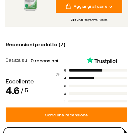
Aggiungi al carrello
31
punti
Programma Fedeltà
Recensioni prodotto (
7
)
Basata su
0
recensioni
5
(
0
)
4
Eccellente
3
4.6
/ 5
2
1
Scrivi una recensione