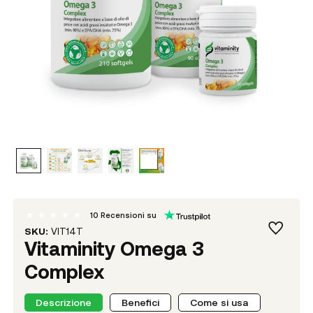
10
Recensioni su
SKU:
VIT14T
Vitaminity Omega 3
Complex
Descrizione
Benefici
Come si usa