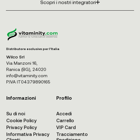
Scopri i nostri integratori
Distributore esclusivo per l'Italia
Wilco Srl
Via Manzoni 16,
Ranica (BG), 24020
info@vitaminity.com
P.IVA IT04379890165
Informazioni
Profilo
Su di noi
Accedi
Cookie Policy
Carrello
Privacy Policy
VIP Card
Informativa Privacy
Tracciamento
Clienti
Spedizione