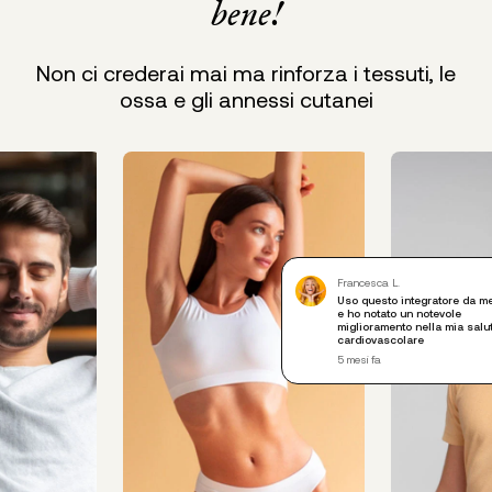
bene!
Non ci crederai mai ma rinforza i tessuti, le
ossa e gli annessi cutanei
Francesca L.
Uso questo integratore da m
e ho notato un notevole
miglioramento nella mia salu
cardiovascolare
5 mesi fa