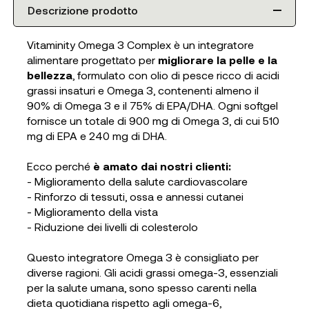
Descrizione prodotto
Vitaminity Omega 3 Complex è un integratore
alimentare progettato per
migliorare la pelle e la
bellezza
, formulato con olio di pesce ricco di acidi
grassi insaturi e Omega 3, contenenti almeno il
90% di Omega 3 e il 75% di EPA/DHA. Ogni softgel
fornisce un totale di 900 mg di Omega 3, di cui 510
mg di EPA e 240 mg di DHA.
Ecco perché
è amato dai nostri clienti:
- Miglioramento della salute cardiovascolare
- Rinforzo di tessuti, ossa e annessi cutanei
- Miglioramento della vista
- Riduzione dei livelli di colesterolo
Questo integratore Omega 3 è consigliato per
diverse ragioni. Gli acidi grassi omega-3, essenziali
per la salute umana, sono spesso carenti nella
dieta quotidiana rispetto agli omega-6,