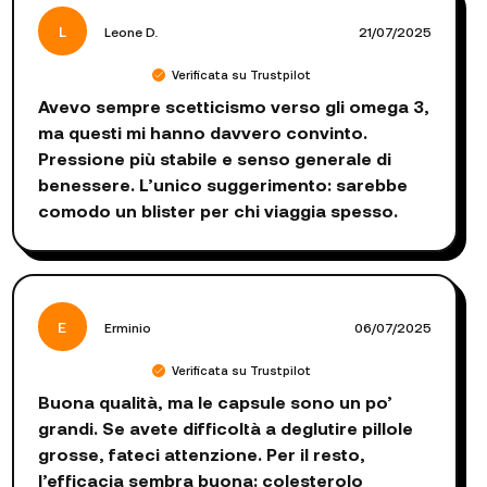
L
Leone D.
21/07/2025
Verificata su Trustpilot
Avevo sempre scetticismo verso gli omega 3,
ma questi mi hanno davvero convinto.
Pressione più stabile e senso generale di
benessere. L’unico suggerimento: sarebbe
comodo un blister per chi viaggia spesso.
E
Erminio
06/07/2025
Verificata su Trustpilot
Buona qualità, ma le capsule sono un po’
grandi. Se avete difficoltà a deglutire pillole
grosse, fateci attenzione. Per il resto,
l’efficacia sembra buona: colesterolo