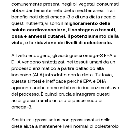
comunemente presenti negli oli vegetali consumati
abbondantemente nella dieta mediterranea. Tra i
benefici noti degli omega-3 e di una dieta ricca di
questi nutrienti, vi sono il
miglioramento della
salute cardiovascolare, il sostegno a tessuti,
ossa e annessi cutanei, il potenziamento della
vista, e la riduzione dei livelli di colesterolo.
A livello endogeno, gli acidi grassi omega-3 EPA e
DHA vengono sintetizzati nei tessuti umani da un
processo enzimatico a partire dall'acido alfa
linolenico (ALA) introdotto con la dieta. Tuttavia,
questa sintesi è inefficace perché EPA e DHA
agiscono anche come inibitori di due enzimi chiave
del processo. È quindi cruciale integrare questi
acidi grassi tramite un olio di pesce ricco di
omega-3.
Sostituire i grassi saturi con grassi insaturi nella
dieta aiuta a mantenere livelli normali di colesterolo