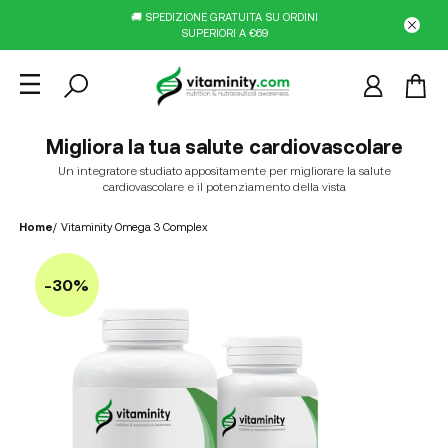
🚚 SPEDIZIONE GRATUITA SU ORDINI
SUPERIORI A €69
Migliora la tua salute cardiovascolare
Un integratore studiato appositamente per migliorare la salute
cardiovascolare e il potenziamento della vista
Home
/
Vitaminity Omega 3 Complex
-30%