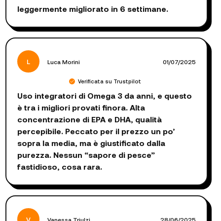
leggermente migliorato in 6 settimane.
L
Luca Morini
01/07/2025
Verificata su Trustpilot
Uso integratori di Omega 3 da anni, e questo
è tra i migliori provati finora. Alta
concentrazione di EPA e DHA, qualità
percepibile. Peccato per il prezzo un po’
sopra la media, ma è giustificato dalla
purezza. Nessun “sapore di pesce”
fastidioso, cosa rara.
V
Vanessa Triulzi
28/06/2025