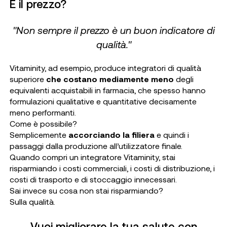
E il prezzo?
"Non sempre il prezzo è un buon indicatore di
qualità."
Vitaminity, ad esempio, produce integratori di qualità
superiore
che costano mediamente meno
degli
equivalenti acquistabili in farmacia, che spesso hanno
formulazioni qualitative e quantitative decisamente
meno performanti.
Come è possibile?
Semplicemente
accorciando la filiera
e quindi i
passaggi dalla produzione all’utilizzatore finale.
Quando compri un integratore Vitaminity, stai
risparmiando i costi commerciali, i costi di distribuzione, i
costi di trasporto e di stoccaggio innecessari.
Sai invece su cosa non stai risparmiando?
Sulla qualità.
Vuoi migliorare la tua salute con