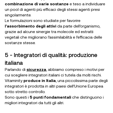
combinazione di varie sostanze
e teso a individuare
un pool di agenti più efficaci degli stessi agenti presi
singolarmente.
Le formulazioni sono studiate per favorire
l’assorbimento degli attivi
da parte dell’organismo,
grazie ad alcune sinergie tra molecole ed estratti
vegetali che migliorano l’assimilabilità e l’efficacia delle
sostanze stesse.
5 - Integratori di qualità: produzione
italiana
Parlando di
sicurezza
, abbiamo compreso i motivi per
cui scegliere integratori italiani ci tutela da molti rischi.
Vitaminity
produce in Italia
, una piccolissima parte degli
integratori è prodotta in altri paesi dell’Unione Europea
sotto stretto controllo.
Sono questi i
5 punti fondamentali
che distinguono i
migliori integratori da tutti gli altri.