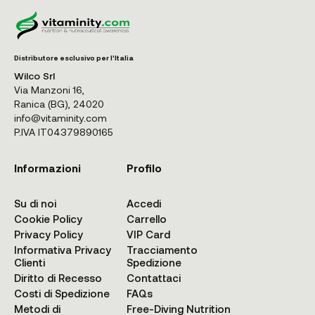
Distributore esclusivo per l'Italia
Wilco Srl
Via Manzoni 16,
Ranica (BG), 24020
info@vitaminity.com
P.IVA IT04379890165
Informazioni
Profilo
Su di noi
Accedi
Cookie Policy
Carrello
Privacy Policy
VIP Card
Informativa Privacy
Tracciamento
Clienti
Spedizione
Diritto di Recesso
Contattaci
Costi di Spedizione
FAQs
Metodi di
Free-Diving Nutrition