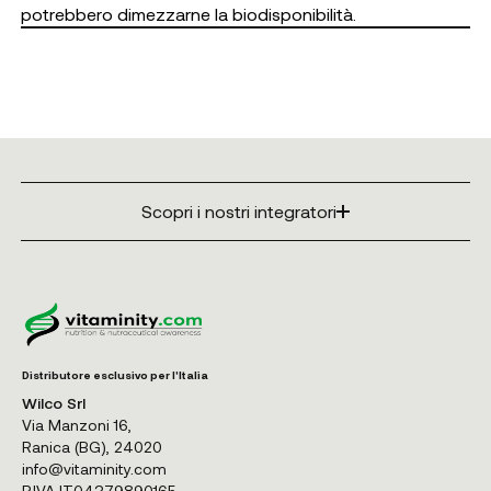
potrebbero dimezzarne la biodisponibilità.
Scopri i nostri integratori
Distributore esclusivo per l'Italia
Wilco Srl
Via Manzoni 16,
Ranica (BG), 24020
info@vitaminity.com
P.IVA IT04379890165