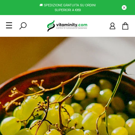
🚚 SPEDIZIONE GRATUITA SU ORDINI
SUPERIORI A €69