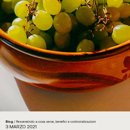
Blog
/
Resveratrolo: a cosa serve, benefici e controindicazioni
3 MARZO 2021