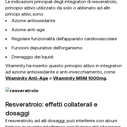
Le indicazioni principali degli integratori di resveratrolo,
principio attivo utilizzato da solo o abbinato ad altri
principi attivi, sono:
Azione antiossidante
Azione anti-age
Regolare funzionalità dell'apparato cardiovascolare
Funzioni depurative dell'organismo
Drenaggio dei liquidi
Vitaminity ha inserito questo principio attivo in integratori
ad azione antiossidante e anti-invecchiamento, come
Vitaminity Anti-Age
e
Vitaminity MSM 1000mg
.
Resveratrolo: effetti collaterali e
dosaggi
Il resveratrolo, ad alti dosaggi, può interferire con alcuni
farmaci, in quanto interferisce con l’azione del citocromo