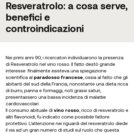
Resveratrolo: a cosa serve,
benefici e
controindicazioni
Nei primi anni 90, i ricercatori individuarono la presenza
di Resveratrolo nel vino rosso. Il fatto destò grande
interesse: finalmente esisteva una spiegazione
scientifica al
paradosso francese
, ossia al fatto che gli
abitanti del sud della Francia, nonostante una dieta ricca
di burro, panna e formaggi, noti grassi saturi,
presentassero una bassa incidenza di malattie
cardiovascolari.
Il consumo abituale di
vino rosso
, ricco di resveratrolo e
altri flavonoidi, fu indicato come possibile fattore
protettivo. L'attenzione nei riguardi del resveratrolo diede
il via ad un gran numero di studi sul ruolo che questa