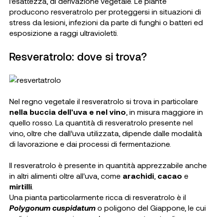
l'esattezza, di derivazione vegetale. Le piante
producono resveratrolo per proteggersi in situazioni di
stress da lesioni, infezioni da parte di funghi o batteri ed
esposizione a raggi ultravioletti.
Resveratrolo: dove si trova?
Nel regno vegetale il resveratrolo si trova in particolare
nella buccia dell'
uva
e nel
vino
, in misura maggiore in
quello rosso. La quantità di resveratrolo presente nel
vino, oltre che dall’uva utilizzata, dipende dalle modalità
di lavorazione e dai processi di fermentazione.
Il resveratrolo è presente in quantità apprezzabile anche
in altri alimenti oltre all'uva, come
arachidi
,
cacao
e
mirtilli
.
Una pianta particolarmente ricca di resveratrolo è il
Polygonum cuspidatum
o poligono del Giappone, le cui