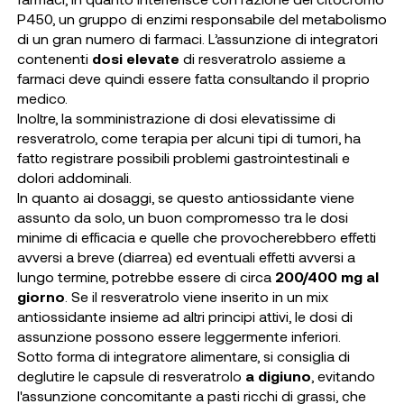
P450, un gruppo di enzimi responsabile del metabolismo
di un gran numero di farmaci. L’assunzione di integratori
contenenti
dosi elevate
di resveratrolo assieme a
farmaci deve quindi essere fatta consultando il proprio
medico.
Inoltre, la somministrazione di dosi elevatissime di
resveratrolo, come terapia per alcuni tipi di tumori, ha
fatto registrare possibili problemi gastrointestinali e
dolori addominali.
In quanto ai dosaggi, se questo antiossidante viene
assunto da solo, un buon compromesso tra le dosi
minime di efficacia e quelle che provocherebbero effetti
avversi a breve (diarrea) ed eventuali effetti avversi a
lungo termine, potrebbe essere di circa
200/400 mg al
giorno
. Se il resveratrolo viene inserito in un mix
antiossidante insieme ad altri principi attivi, le dosi di
assunzione possono essere leggermente inferiori.
Sotto forma di integratore alimentare, si consiglia di
deglutire le capsule di resveratrolo
a digiuno
, evitando
l'assunzione concomitante a pasti ricchi di grassi, che