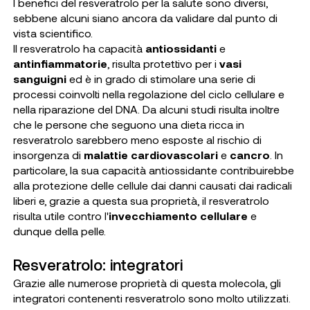
I benefici del resveratrolo per la salute sono diversi,
sebbene alcuni siano ancora da validare dal punto di
vista scientifico.
Il resveratrolo ha capacità
antiossidanti
e
antinfiammatorie
, risulta protettivo per i
vasi
sanguigni
ed è in grado di stimolare una serie di
processi coinvolti nella regolazione del ciclo cellulare e
nella riparazione del DNA. Da alcuni studi risulta inoltre
che le persone che seguono una dieta ricca in
resveratrolo sarebbero meno esposte al rischio di
insorgenza di
malattie cardiovascolari
e
cancro
. In
particolare, la sua capacità antiossidante contribuirebbe
alla protezione delle cellule dai danni causati dai radicali
liberi e, grazie a questa sua proprietà, il resveratrolo
risulta utile contro l'
invecchiamento cellulare
e
dunque della pelle.
Resveratrolo: integratori
Grazie alle numerose proprietà di questa molecola, gli
integratori contenenti resveratrolo sono molto utilizzati.