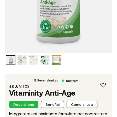
18
Recensioni su
SKU:
VIT03
Vitaminity Anti-Age
Descrizione
Benefici
Come si usa
Integratore antiossidante formulato per contrastare