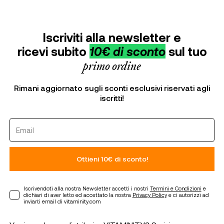
Iscriviti alla newsletter e
ricevi subito
10€ di sconto
sul tuo
primo ordine
Rimani aggiornato sugli sconti esclusivi riservati agli
iscritti!
Ottieni 10€ di sconto!
Iscrivendoti alla nostra Newsletter accetti i nostri
Termini e Condizioni
e
dichiari di aver letto ed accettato la nostra
Privacy Policy
e ci autorizzi ad
inviarti email di vitaminity.com