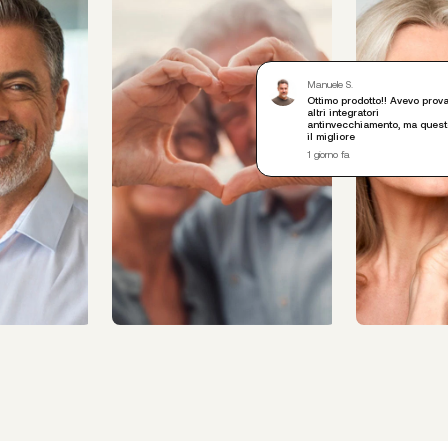
Manuele S.
Ottimo prodotto!! Avevo prov
altri integratori
antinvecchiamento, ma quest
il migliore
1 giorno fa