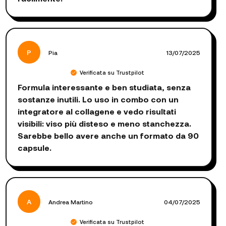
P
Pia
13/07/2025
Verificata su Trustpilot
Formula interessante e ben studiata, senza
sostanze inutili. Lo uso in combo con un
integratore al collagene e vedo risultati
visibili: viso più disteso e meno stanchezza.
Sarebbe bello avere anche un formato da 90
capsule.
A
Andrea Martino
04/07/2025
Verificata su Trustpilot