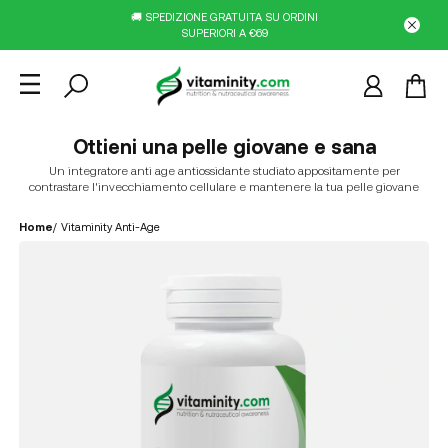
🚚 SPEDIZIONE GRATUITA SU ORDINI
SUPERIORI A €69
Ottieni una pelle giovane e sana
Un integratore anti age antiossidante studiato appositamente per
contrastare l'invecchiamento cellulare e mantenere la tua pelle giovane
Home
/
Vitaminity Anti-Age