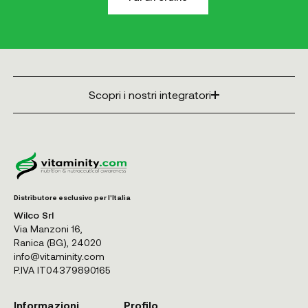
Scopri i nostri integratori
Distributore esclusivo per l'Italia
Wilco Srl
Via Manzoni 16,
Ranica (BG), 24020
info@vitaminity.com
P.IVA IT04379890165
Informazioni
Profilo