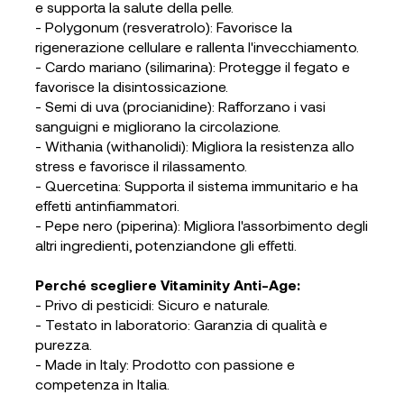
e supporta la salute della pelle.
- Polygonum (resveratrolo): Favorisce la
rigenerazione cellulare e rallenta l'invecchiamento.
- Cardo mariano (silimarina): Protegge il fegato e
favorisce la disintossicazione.
- Semi di uva (procianidine): Rafforzano i vasi
sanguigni e migliorano la circolazione.
- Withania (withanolidi): Migliora la resistenza allo
stress e favorisce il rilassamento.
- Quercetina: Supporta il sistema immunitario e ha
effetti antinfiammatori.
- Pepe nero (piperina): Migliora l'assorbimento degli
altri ingredienti, potenziandone gli effetti.
Perché scegliere Vitaminity Anti-Age:
- Privo di pesticidi: Sicuro e naturale.
- Testato in laboratorio: Garanzia di qualità e
purezza.
- Made in Italy: Prodotto con passione e
competenza in Italia.