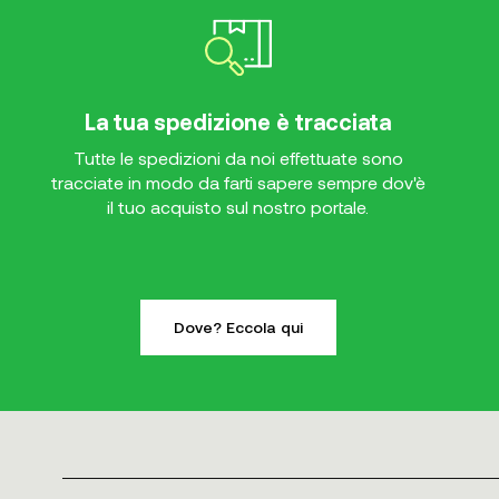
La tua spedizione è tracciata
Tutte le spedizioni da noi effettuate sono
tracciate in modo da farti sapere sempre dov'è
il tuo acquisto sul nostro portale.
Dove? Eccola qui