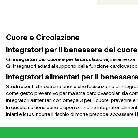
Cuore e Circolazione
Integratori per il benessere del cuore
Gli
integratori
per cuore e per la circolazione
, insieme con
Gli integratori adatti al supporto della funzione cardiovascol
Integratori alimentari per il benesser
Studi recenti dimostrano anche che l’assunzione di integrato
come gesto preventivo per malattie cardiovascolari sia com
Integratori alimentari con omega 3 per il cuore: prevenire è
In questa sezione sono disponibili inoltre integratori aliment
infarti e ictus, ridurre il rischio di morte precoce, abbassare i li