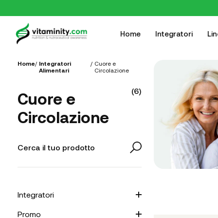
Home
Integratori
Li
Home
/
Integratori
/
Cuore e
Alimentari
Circolazione
(
6
)
Cuore e
Circolazione
Integratori
Promo