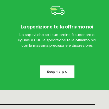
La spedizione te la offriamo noi
Lo sapevi che se il tuo ordine è superiore o
uguale a 69€ la spedizione te la offriamo noi
con la massima precisione e discrezione.
Scopri di più