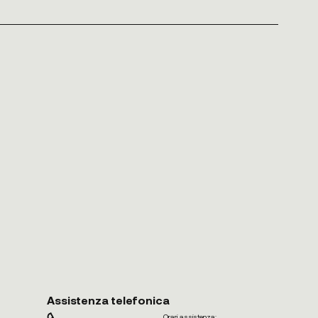
Assistenza telefonica
Orari assistenza: