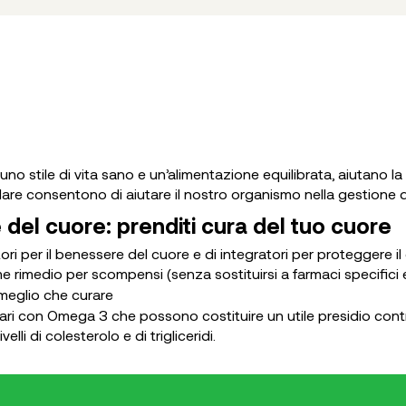
 uno stile di vita sano e un’alimentazione equilibrata, aiutano l
are consentono di aiutare il nostro organismo nella gestione del 
e del cuore: prenditi cura del tuo cuore
ri per il benessere del cuore e di integratori per proteggere il
e rimedio per scompensi (senza sostituirsi a farmaci specifici
 meglio che curare
ari con Omega 3 che possono costituire un utile presidio contro l
velli di colesterolo e di trigliceridi.