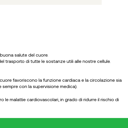
a buona salute del cuore.
trasporto di tutte le sostanze utili alle nostre cellule.
 cuore favoriscono la funzione cardiaca e la circolazione sia
 e sempre con la supervisione medica).
e malattie cardiovascolari, in grado di ridurre il rischio di