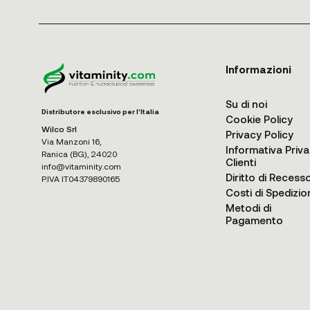
Informazioni
Su di noi
Distributore esclusivo per l'Italia
Cookie Policy
Wilco Srl
Privacy Policy
Via Manzoni 16,
Informativa Priv
Ranica (BG), 24020
Clienti
info@vitaminity.com
Diritto di Recess
P.IVA IT04379890165
Costi di Spedizio
Metodi di
Pagamento