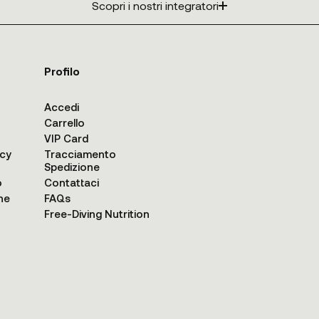
Scopri i nostri integratori
Profilo
Accedi
Carrello
VIP Card
acy
Tracciamento
Spedizione
o
Contattaci
ne
FAQs
Free-Diving Nutrition