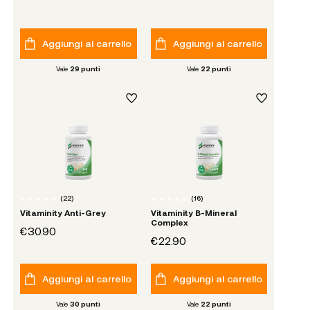
Aggiungi al carrello
Aggiungi al carrello
Vale
29
punti
Vale
22
punti
(
22
)
(
16
)
Vitaminity Anti-Grey
Vitaminity B-Mineral
Complex
€30.90
€22.90
Aggiungi al carrello
Aggiungi al carrello
Vale
30
punti
Vale
22
punti