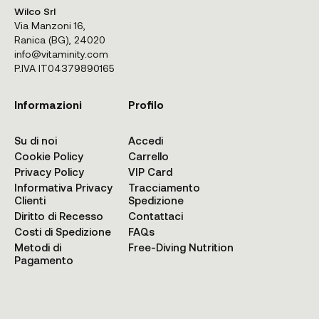
Wilco Srl
Via Manzoni 16,
Ranica (BG), 24020
info@vitaminity.com
P.IVA IT04379890165
Informazioni
Profilo
Su di noi
Accedi
Cookie Policy
Carrello
Privacy Policy
VIP Card
Informativa Privacy
Tracciamento
Clienti
Spedizione
Diritto di Recesso
Contattaci
Costi di Spedizione
FAQs
Metodi di
Free-Diving Nutrition
Pagamento