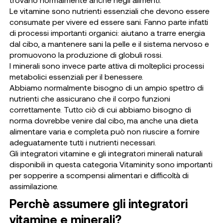
Le vitamine sono nutrienti essenziali che devono essere
consumate per vivere ed essere sani. Fanno parte infatti
di processi importanti organici: aiutano a trarre energia
dal cibo, a mantenere sani la pelle e il sistema nervoso e
promuovono la produzione di globuli rossi.
I minerali sono invece parte attiva di molteplici processi
metabolici essenziali per il benessere.
Abbiamo normalmente bisogno di un ampio spettro di
nutrienti che assicurano che il corpo funzioni
correttamente. Tutto ciò di cui abbiamo bisogno di
norma dovrebbe venire dal cibo, ma anche una dieta
alimentare varia e completa può non riuscire a fornire
adeguatamente tutti i nutrienti necessari.
Gli integratori vitamine e gli integratori minerali naturali
disponibili in questa categoria Vitaminity sono importanti
per sopperire a scompensi alimentari e difficoltà di
assimilazione.
Perchè assumere gli integratori
vitamine e minerali?