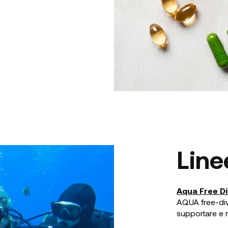
Line
Aqua Free Di
AQUA free-divi
supportare e m