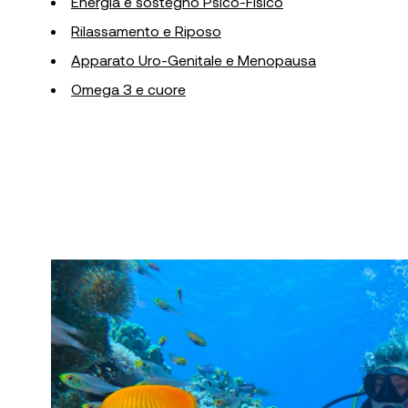
Energia e sostegno Psico-Fisico
Rilassamento e Riposo
Apparato Uro-Genitale e Menopausa
Omega 3 e cuore