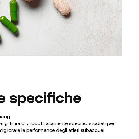
e specifiche
ving
ng: linea di prodotti altamente specifici studiati per
igliorare le performance degli atleti subacquei