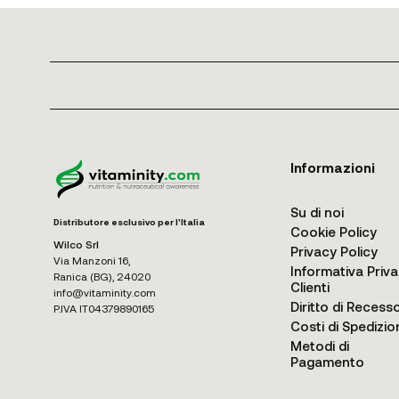
Informazioni
Su di noi
Distributore esclusivo per l'Italia
Cookie Policy
Wilco Srl
Privacy Policy
Via Manzoni 16,
Informativa Priv
Ranica (BG), 24020
Clienti
info@vitaminity.com
Diritto di Recess
P.IVA IT04379890165
Costi di Spedizio
Metodi di
Pagamento