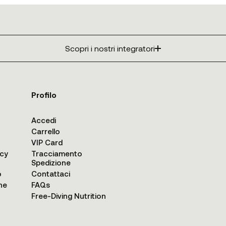
Scopri i nostri integratori
Profilo
Accedi
Carrello
VIP Card
acy
Tracciamento
Spedizione
o
Contattaci
ne
FAQs
Free-Diving Nutrition