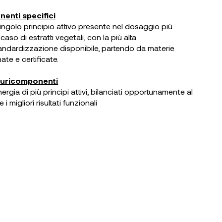
nti specifici
ingolo principio attivo presente nel dosaggio più
 caso di estratti vegetali, con la più alta
tandardizzazione disponibile, partendo da materie
ate e certificate.
luricomponenti
nergia di più principi attivi, bilanciati opportunamente al
 i migliori risultati funzionali