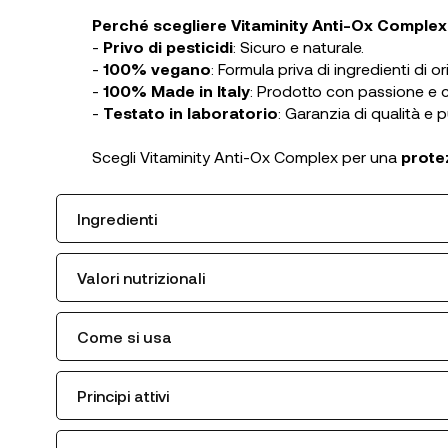
Perché scegliere Vitaminity Anti-Ox Complex
-
Privo di pesticidi
: Sicuro e naturale.
-
100% vegano
: Formula priva di ingredienti di o
-
100% Made in Italy
: Prodotto con passione e c
-
Testato in laboratorio
: Garanzia di qualità e 
Scegli Vitaminity Anti-Ox Complex per una
protez
Ingredienti
Valori nutrizionali
Come si usa
Principi attivi