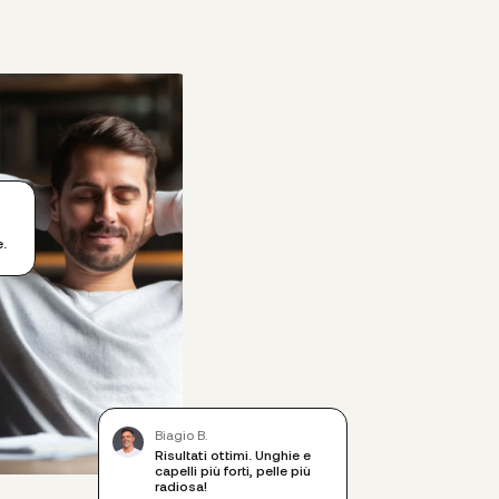
e.
Biagio B.
Risultati ottimi. Unghie e
capelli più forti, pelle più
radiosa!