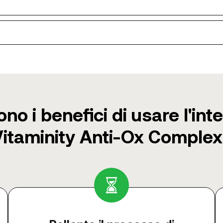
ono i benefici di usare l'int
Vitaminity Anti-Ox Complex