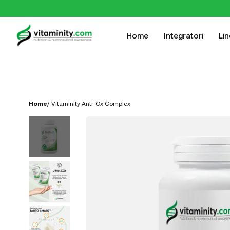
Home
Integratori
Li
Home
/
Vitaminity Anti-Ox Complex