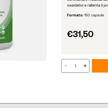
ossidativi e rallenta il
Formato:
150 capsule
€
31,50
1