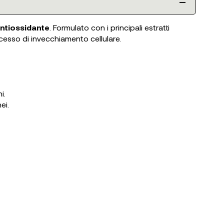
antiossidante
. Formulato con i principali estratti
processo di invecchiamento cellulare.
i.
ei.