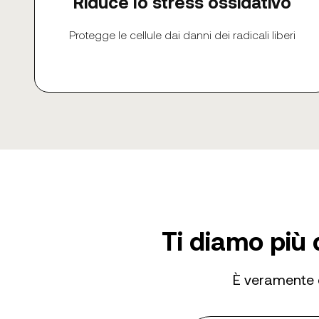
Riduce lo stress ossidativo
Protegge le cellule dai danni dei radicali liberi
Ti diamo più 
È veramente e