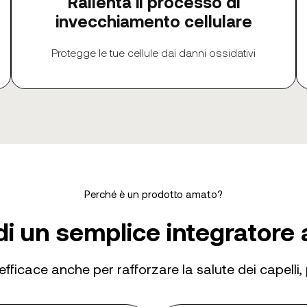
Rallenta il processo di
invecchiamento cellulare
Protegge le tue cellule dai danni ossidativi
Perché è un prodotto amato?
di un semplice integratore
fficace anche per rafforzare la salute dei capelli, 