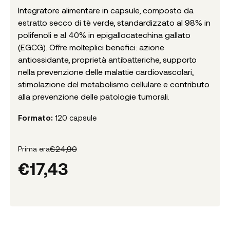
Integratore alimentare in capsule, composto da
estratto secco di tè verde, standardizzato al 98% in
polifenoli e al 40% in epigallocatechina gallato
(EGCG). Offre molteplici benefici: azione
antiossidante, proprietà antibatteriche, supporto
nella prevenzione delle malattie cardiovascolari,
stimolazione del metabolismo cellulare e contributo
alla prevenzione delle patologie tumorali.
Formato:
120 capsule
€
24,90
Prima era
€
17,43