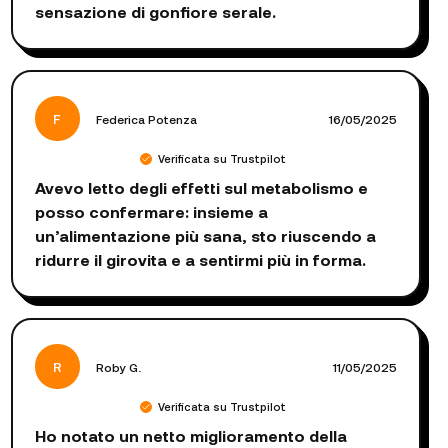
sensazione di gonfiore serale.
F
Federica Potenza
16/05/2025
Verificata su Trustpilot
Avevo letto degli effetti sul metabolismo e
posso confermare: insieme a
un’alimentazione più sana, sto riuscendo a
ridurre il girovita e a sentirmi più in forma.
R
Roby G.
11/05/2025
Verificata su Trustpilot
Ho notato un netto miglioramento della