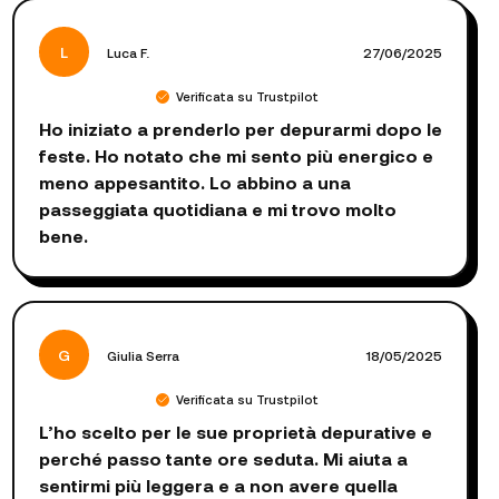
L
Luca F.
27/06/2025
Verificata su Trustpilot
Ho iniziato a prenderlo per depurarmi dopo le
feste. Ho notato che mi sento più energico e
meno appesantito. Lo abbino a una
passeggiata quotidiana e mi trovo molto
bene.
G
Giulia Serra
18/05/2025
Verificata su Trustpilot
L’ho scelto per le sue proprietà depurative e
perché passo tante ore seduta. Mi aiuta a
sentirmi più leggera e a non avere quella