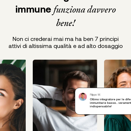
immune
funziona davvero
bene!
Non ci crederai mai ma ha ben 7 principi
attivi di altissima qualità e ad alto dosaggio
Filippo M.
Ottimo integratore per le dif
immunitarie basse... veramen
indispensabile!