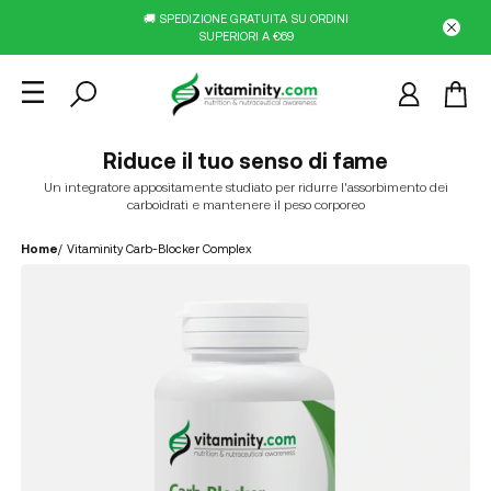
🚚 SPEDIZIONE GRATUITA SU ORDINI
SUPERIORI A €69
Riduce il tuo senso di fame
Un integratore appositamente studiato per ridurre l'assorbimento dei
carboidrati e mantenere il peso corporeo
Home
/
Vitaminity Carb-Blocker Complex