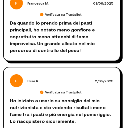
F
Francesca M.
09/06/2025
Verificata su Trustpilot
Da quando lo prendo prima dei pasti
principali, ho notato meno gonfiore e
soprattutto meno attacchi di fame
improvvisa. Un grande alleato nel mio
percorso di controllo del peso!
E
Elisa R.
11/05/2025
Verificata su Trustpilot
Ho iniziato a usarlo su consiglio del mio
nutrizionista e sto vedendo risultati: meno
fame tra i pasti e più energia nel pomeriggio.
Lo riacquisterò sicuramente.