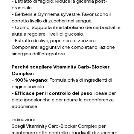
- Estratto di fagiolo: Riduce la glicemia post-
prandiale.
- Berberis e Gymnema sylvestre: Favoriscono il
corretto livello di zuccheri nel sangue.
- Cromo: Supporta il metabolismo dei carboidrati e
aiuta a regolare i livelli di glucosio.
- Estratto di olivo, pepe nero e zenzero:
Componenti aggiuntivi che completano l'azione
sinergica dell'integratore.
Perché scegliere Vitaminity Carb-Blocker
Complex:
-
100% vegano:
Formula priva di ingredienti di
origine animale.
-
Efficace per il controllo del peso
: Ideale per
diete ipocaloriche e per ridurre la circonferenza
addominale.
Indicazioni:
Scegli Vitaminity Carb-Blocker Complex per
mantenere sotto controllo i tuoi livelli di zucchero