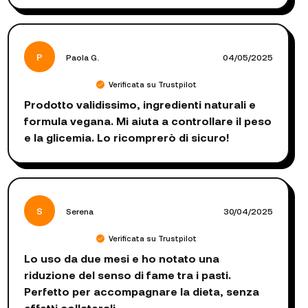
P
Paola G.
04/05/2025
Verificata su Trustpilot
Prodotto validissimo, ingredienti naturali e
formula vegana. Mi aiuta a controllare il peso
e la glicemia. Lo ricomprerò di sicuro!
S
Serena
30/04/2025
Verificata su Trustpilot
Lo uso da due mesi e ho notato una
riduzione del senso di fame tra i pasti.
Perfetto per accompagnare la dieta, senza
effetti collaterali.