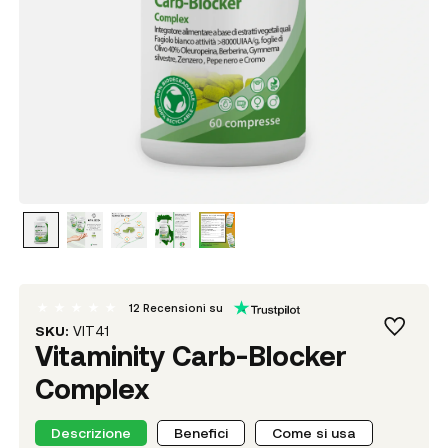
12
Recensioni su
SKU:
VIT41
Vitaminity Carb-Blocker
Complex
Descrizione
Benefici
Come si usa