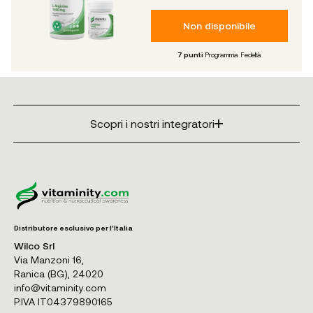
Non disponibile
7
punti
Programma Fedeltà
Scopri i nostri integratori
Distributore esclusivo per l'Italia
Wilco Srl
Via Manzoni 16,
Ranica (BG), 24020
info@vitaminity.com
P.IVA IT04379890165