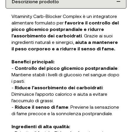
Descrizione prodotto
Vitaminity Carb-Blocker Complex è un integratore
alimentare formulato per
favorire il controllo del
picco glicemico postprandiale e ridurre
l'assorbimento dei carboidrati
. Grazie ai suoi
ingredienti naturali e sinergici,
aiuta a mantenere
il peso corporeo e a ridurre il senso di fame.
Benefici principali:
-
Controllo del picco glicemico postprandiale
:
Mantiene stabili i livelli di glucosio nel sangue dopo
i pasti.
-
Riduce l’assorbimento dei carboidrati
:
Diminuisce l'apporto calorico e aiuta a evitare
l'accumulo di grassi.
-
Riduce il senso di fame
: Previene la sensazione
di fame precoce e la sonnolenza postprandiale.
Ingredienti di alta qualità: