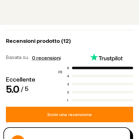
Recensioni prodotto (
12
)
Basata su
0
recensioni
5
(
0
)
4
Eccellente
3
5.0
/ 5
2
1
Scrivi una recensione