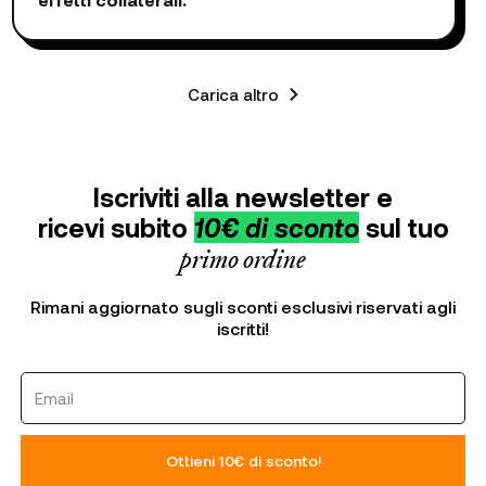
Carica altro
Iscriviti alla newsletter e
ricevi subito
10€ di sconto
sul tuo
primo ordine
Rimani aggiornato sugli sconti esclusivi riservati agli
iscritti!
Ottieni 10€ di sconto!