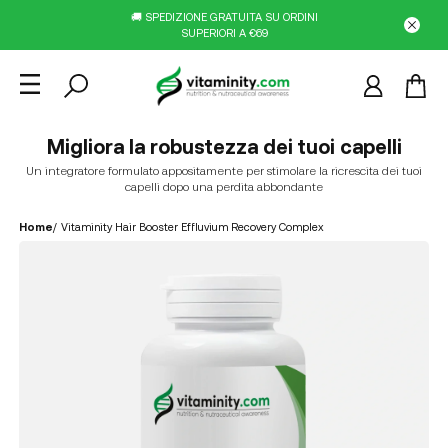
🚚 SPEDIZIONE GRATUITA SU ORDINI
SUPERIORI A €69
Migliora la robustezza dei tuoi capelli
Un integratore formulato appositamente per stimolare la ricrescita dei tuoi
capelli dopo una perdita abbondante
Home
/
Vitaminity Hair Booster Effluvium Recovery Complex