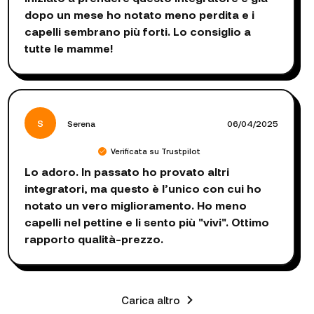
dopo un mese ho notato meno perdita e i
capelli sembrano più forti. Lo consiglio a
tutte le mamme!
S
Serena
06/04/2025
Verificata su Trustpilot
Lo adoro. In passato ho provato altri
integratori, ma questo è l’unico con cui ho
notato un vero miglioramento. Ho meno
capelli nel pettine e li sento più "vivi". Ottimo
rapporto qualità-prezzo.
Carica altro