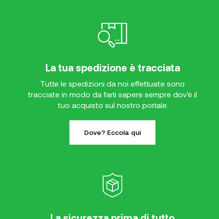
La tua spedizione è tracciata
Tutte le spedizioni da noi effettuate sono
tracciate in modo da farti sapere sempre dov'è il
tuo acquisto sul nostro portale.
Dove? Eccola qui
La sicurezza prima di tutto