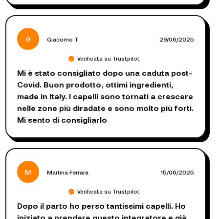
G
Giacomo T
29/06/2025
Verificata su Trustpilot
Mi è stato consigliato dopo una caduta post-
Covid. Buon prodotto, ottimi ingredienti,
made in Italy. I capelli sono tornati a crescere
nelle zone più diradate e sono molto più forti.
Mi sento di consigliarlo
M
Martina Ferrara
15/06/2025
Verificata su Trustpilot
Dopo il parto ho perso tantissimi capelli. Ho
iniziato a prendere questo integratore e già