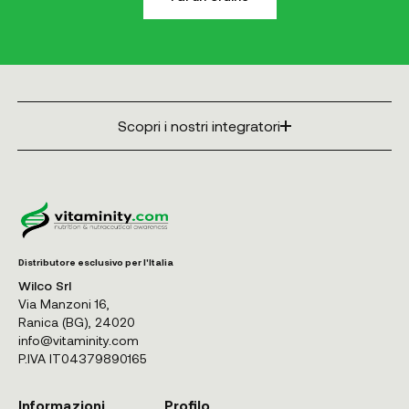
Scopri i nostri integratori
Distributore esclusivo per l'Italia
Wilco Srl
Via Manzoni 16,
Ranica (BG), 24020
info@vitaminity.com
P.IVA IT04379890165
Informazioni
Profilo