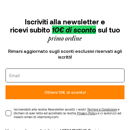
Iscriviti alla newsletter e
ricevi subito
10€ di sconto
sul tuo
primo ordine
Rimani aggiornato sugli sconti esclusivi riservati agli
iscritti!
Ottieni 10€ di sconto!
Iscrivendoti alla nostra Newsletter accetti i nostri
Termini e Condizioni
e
dichiari di aver letto ed accettato la nostra
Privacy Policy
e ci autorizzi ad
inviarti email di vitaminity.com