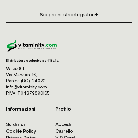
Scopri i nostri integratori
Distributore esclusivo per l'Italia
Wilco Srl
Via Manzoni 16,
Ranica (BG), 24020
info@vitaminity.com
P.IVA IT04379890165
Informazioni
Profilo
Su di noi
Accedi
Cookie Policy
Carrello
Privacy Policy
VIP Card