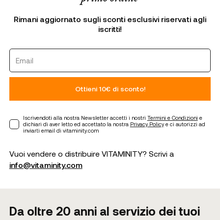
Rimani aggiornato sugli sconti esclusivi riservati agli
iscritti!
Ottieni 10€ di sconto!
Iscrivendoti alla nostra Newsletter accetti i nostri
Termini e Condizioni
e
dichiari di aver letto ed accettato la nostra
Privacy Policy
e ci autorizzi ad
inviarti email di vitaminity.com
Vuoi vendere o distribuire VITAMINITY? Scrivi a
info@vitaminity.com
Da oltre 20 anni al servizio dei tuoi