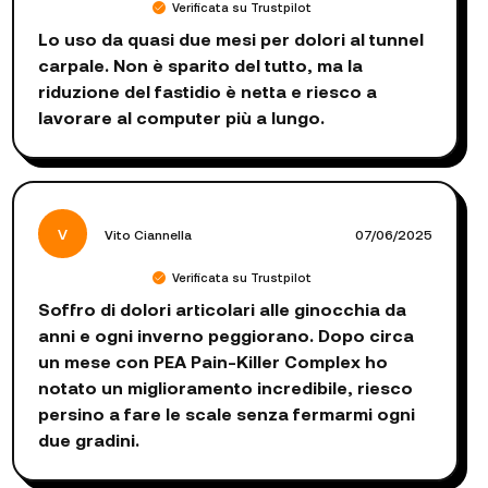
Verificata su Trustpilot
Lo uso da quasi due mesi per dolori al tunnel
carpale. Non è sparito del tutto, ma la
riduzione del fastidio è netta e riesco a
lavorare al computer più a lungo.
V
Vito Ciannella
07/06/2025
Verificata su Trustpilot
Soffro di dolori articolari alle ginocchia da
anni e ogni inverno peggiorano. Dopo circa
un mese con PEA Pain-Killer Complex ho
notato un miglioramento incredibile, riesco
persino a fare le scale senza fermarmi ogni
due gradini.