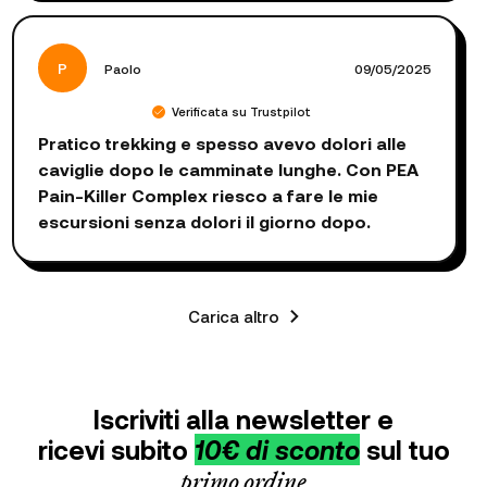
P
Paolo
09/05/2025
Verificata su Trustpilot
Pratico trekking e spesso avevo dolori alle
caviglie dopo le camminate lunghe. Con PEA
Pain-Killer Complex riesco a fare le mie
escursioni senza dolori il giorno dopo.
Carica altro
Iscriviti alla newsletter e
ricevi subito
10€ di sconto
sul tuo
primo ordine