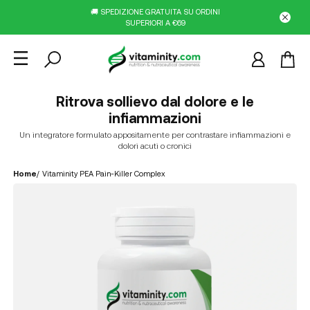
🚚 SPEDIZIONE GRATUITA SU ORDINI
SUPERIORI A €69
Ritrova sollievo dal dolore e le
infiammazioni
Un integratore formulato appositamente per contrastare infiammazioni e
dolori acuti o cronici
Home
/
Vitaminity PEA Pain-Killer Complex