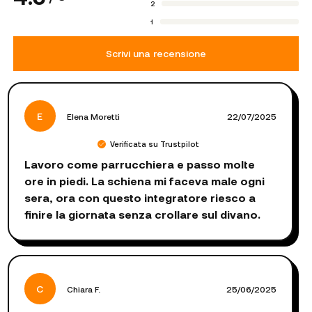
2
1
Scrivi una recensione
E
Elena Moretti
22/07/2025
Verificata su Trustpilot
Lavoro come parrucchiera e passo molte
ore in piedi. La schiena mi faceva male ogni
sera, ora con questo integratore riesco a
finire la giornata senza crollare sul divano.
C
Chiara F.
25/06/2025