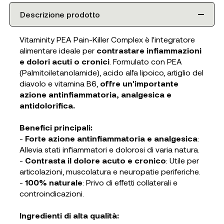
Descrizione prodotto
Vitaminity PEA Pain-Killer Complex è l'integratore
alimentare ideale per
contrastare infiammazioni
e dolori acuti o cronici
. Formulato con PEA
(Palmitoiletanolamide), acido alfa lipoico, artiglio del
diavolo e vitamina B6,
offre un'importante
azione antinfiammatoria, analgesica e
antidolorifica.
Benefici principali:
-
Forte azione antinfiammatoria e analgesica
:
Allevia stati infiammatori e dolorosi di varia natura.
-
Contrasta il dolore acuto e cronico
: Utile per
articolazioni, muscolatura e neuropatie periferiche.
-
100% naturale
: Privo di effetti collaterali e
controindicazioni.
Ingredienti di alta qualità: