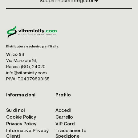
Scopri i nostri integratori
Distributore esclusivo per l'Italia
Wilco Srl
Via Manzoni 16,
Ranica (BG), 24020
info@vitaminity.com
P.IVA IT04379890165
Informazioni
Profilo
Su di noi
Accedi
Cookie Policy
Carrello
Privacy Policy
VIP Card
Informativa Privacy
Tracciamento
Clienti
Spedizione