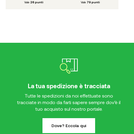
Vale
26
punti
Vale
79
punti
La tua spedizione è tracciata
Tutte le spedizioni da noi effettuate sono
tracciate in modo da farti sapere sempre dov'è il
tuo acquisto sul nostro portale.
Dove? Eccola qui