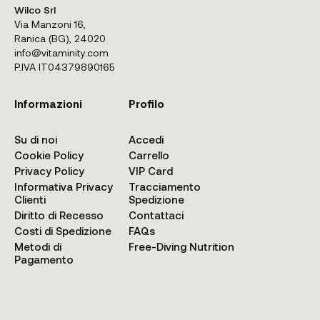
Wilco Srl
Via Manzoni 16,
Ranica (BG), 24020
info@vitaminity.com
P.IVA IT04379890165
Informazioni
Profilo
Su di noi
Accedi
Cookie Policy
Carrello
Privacy Policy
VIP Card
Informativa Privacy
Tracciamento
Clienti
Spedizione
Diritto di Recesso
Contattaci
Costi di Spedizione
FAQs
Metodi di
Free-Diving Nutrition
Pagamento