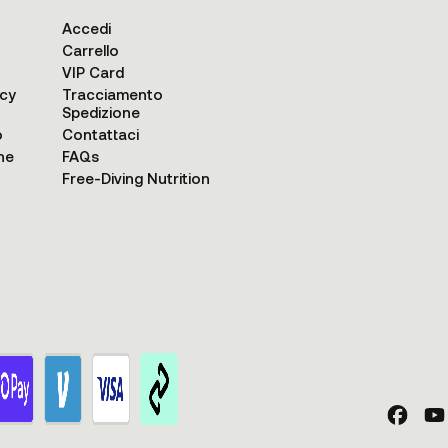
Accedi
Carrello
VIP Card
acy
Tracciamento
Spedizione
o
Contattaci
ne
FAQs
Free-Diving Nutrition