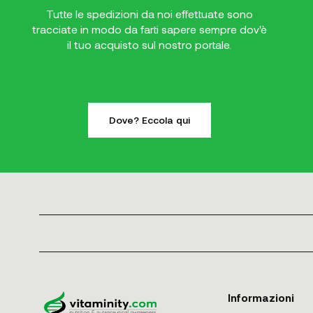
Tutte le spedizioni da noi effettuate sono
tracciate in modo da farti sapere sempre dov'è
il tuo acquisto sul nostro portale.
Dove? Eccola qui
Informazioni