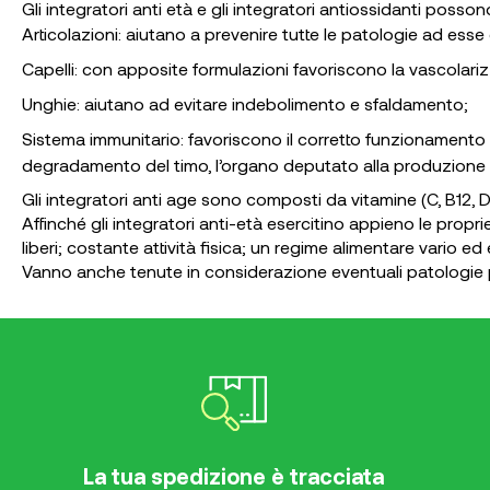
Gli integratori anti età e gli integratori antiossidanti pos
Articolazioni: aiutano a prevenire tutte le patologie ad esse
Capelli: con apposite formulazioni favoriscono la vascolar
Unghie: aiutano ad evitare indebolimento e sfaldamento;
Sistema immunitario: favoriscono il corretto funzionamento e
degradamento del timo, l’organo deputato alla produzione di
Gli integratori anti age sono composti da vitamine (C, B12
Affinché gli integratori anti-età esercitino appieno le propri
liberi; costante attività fisica; un regime alimentare vario ed
Vanno anche tenute in considerazione eventuali patologie 
La tua spedizione è tracciata