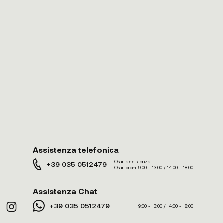
Assistenza telefonica
Orari assistenza:
+39 035 0512479
Orari ordini:
9:00 - 13:00 / 14:00 - 18:00
Assistenza Chat
+39 035 0512479
9:00 - 13:00 / 14:00 - 18:00