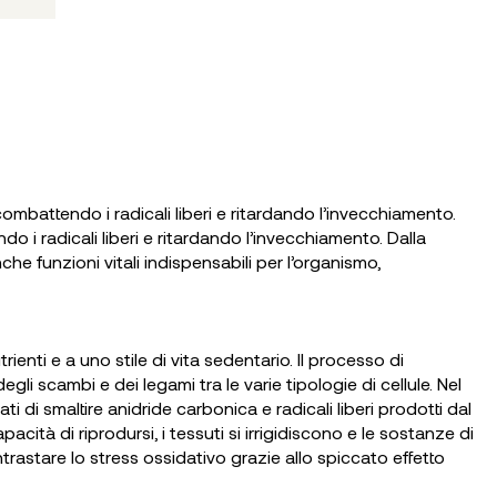
combattendo i radicali liberi e ritardando l’invecchiamento.
do i radicali liberi e ritardando l’invecchiamento. Dalla
e funzioni vitali indispensabili per l’organismo,
ienti e a uno stile di vita sedentario. Il processo di
li scambi e dei legami tra le varie tipologie di cellule. Nel
ti di smaltire anidride carbonica e radicali liberi prodotti dal
tà di riprodursi, i tessuti si irrigidiscono e le sostanze di
trastare lo stress ossidativo grazie allo spiccato effetto