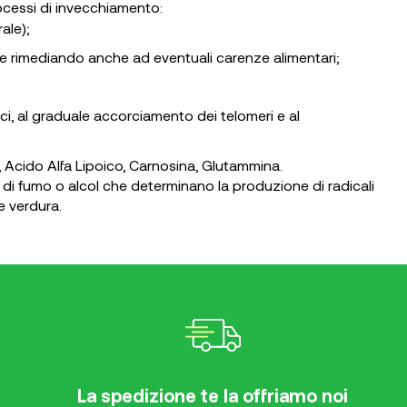
rocessi di invecchiamento:
rale);
e rimediando anche ad eventuali carenze alimentari;
ci, al graduale accorciamento dei telomeri e al
 Acido Alfa Lipoico, Carnosina, Glutammina.
vo di fumo o alcol che determinano la produzione di radicali
 e verdura.
La spedizione te la offriamo noi