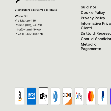
Su di noi
Distributore esclusivo per l'Italia
Cookie Policy
Wilco Srl
Privacy Policy
Via Manzoni 16,
Informativa Priv
Ranica (BG), 24020
Clienti
info@vitaminity.com
Diritto di Recess
P.IVA IT04379890165
Costi di Spedizio
Metodi di
Pagamento