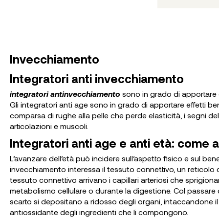
Invecchiamento
Integratori anti invecchiamento
integratori
antinvecchiamento
sono in grado di apportare e
Gli integratori anti age sono in grado di apportare effetti be
comparsa di rughe alla pelle che perde elasticità, i segni d
articolazioni e muscoli.
Integratori anti age e anti età: come
L’avanzare dell’età può incidere sull’aspetto fisico e sul bene
invecchiamento interessa il tessuto connettivo, un reticolo c
tessuto connettivo arrivano i capillari arteriosi che sprigiona
metabolismo cellulare o durante la digestione. Col passare de
scarto si depositano a ridosso degli organi, intaccandone il
antiossidante degli ingredienti che li compongono.