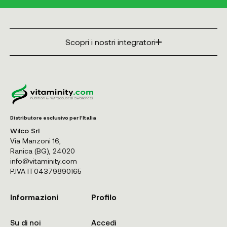
Scopri i nostri integratori
Distributore esclusivo per l'Italia
Wilco Srl
Via Manzoni 16,
Ranica (BG), 24020
info@vitaminity.com
P.IVA IT04379890165
Informazioni
Profilo
Su di noi
Accedi