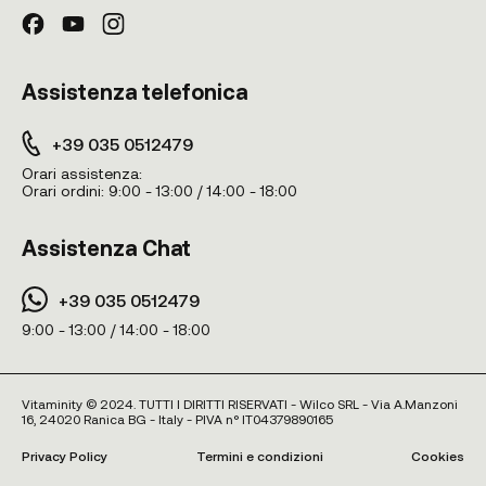
Assistenza telefonica
+39 035 0512479
Orari assistenza:
Orari ordini:
9:00 - 13:00 / 14:00 - 18:00
Assistenza Chat
+39 035 0512479
9:00 - 13:00 / 14:00 - 18:00
Vitaminity © 2024. TUTTI I DIRITTI RISERVATI - Wilco SRL - Via A.Manzoni
16, 24020 Ranica BG - Italy - PIVA n° IT04379890165
Privacy Policy
Termini e condizioni
Cookies