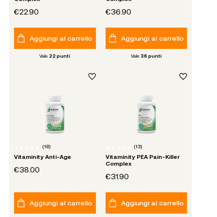
€22.90
€36.90
Aggiungi al carrello
Aggiungi al carrello
Vale
22
punti
Vale
36
punti
(
18
)
(
13
)
Vitaminity Anti-Age
Vitaminity PEA Pain-Killer
Complex
€38.00
€31.90
Aggiungi al carrello
Aggiungi al carrello